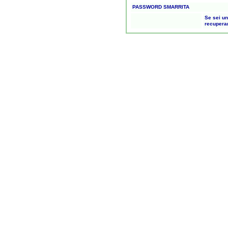
PASSWORD SMARRITA
Se sei un
recupera