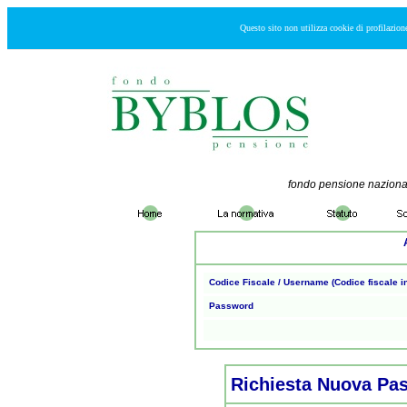
Questo sito non utilizza cookie di profilazion
fondo pensione nazionale
Codice Fiscale / Username (Codice fiscale i
Password
Richiesta Nuova Pa