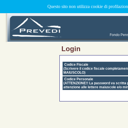
Questo sito non utilizza cookie di profilazio
Fondo Pensi
Login
Codice Fiscale
(Scrivere il codice fiscale completamen
MAIUSCOLO)
Codice Personale
(
ATTENZIONE!!
La password va scritta
attenzione alle lettere maiuscole e/o mi