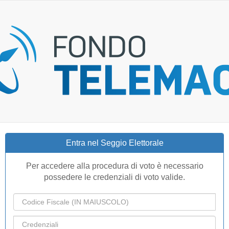
Entra nel Seggio Elettorale
Per accedere alla procedura di voto è necessario
possedere le credenziali di voto valide.