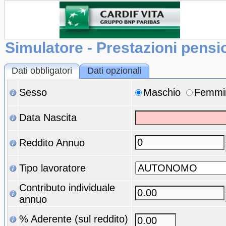
Simulatore - Prestazioni pensi
Dati obbligatori
Dati opzionali
Sesso
Maschio
Femmi
Data Nascita
Reddito Annuo
Tipo lavoratore
Contributo individuale
annuo
% Aderente (sul reddito)