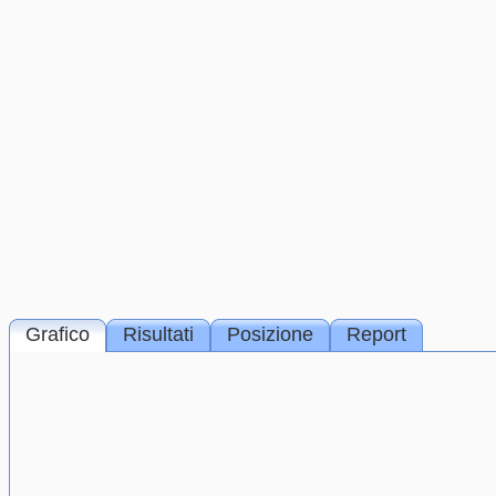
Grafico
Risultati
Posizione
Report